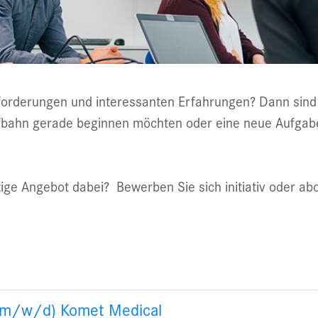
rderungen und interessanten Erfahrungen? Dann sind Si
aufbahn gerade beginnen möchten oder eine neue Aufgab
chtige Angebot dabei? Bewerben Sie sich initiativ oder a
 (m/w/d) Komet Medical