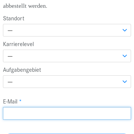
abbestellt werden.
Standort
---
Karrierelevel
---
Aufgabengebiet
---
E-Mail
*